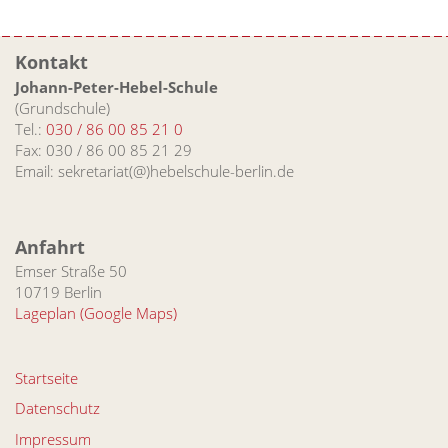
Kontakt
Johann-Peter-Hebel-Schule
(Grundschule)
Tel.:
030 / 86 00 85 21 0
Fax: 030 / 86 00 85 21 29
Email: sekretariat(@)hebelschule-berlin.de
Anfahrt
Emser Straße 50
10719 Berlin
Lageplan (Google Maps)
Startseite
Datenschutz
Impressum