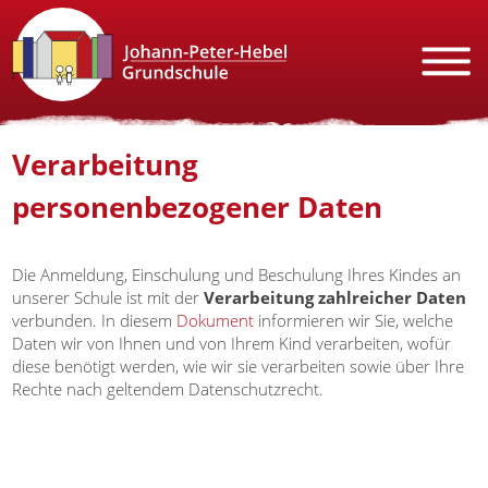
Verarbeitung
personenbezogener Daten
Die Anmeldung, Einschulung und Beschulung Ihres Kindes an
unserer Schule ist mit der
Verarbeitung zahlreicher Daten
verbunden. In diesem
Dokument
informieren wir Sie, welche
Daten wir von Ihnen und von Ihrem Kind verarbeiten, wofür
diese benötigt werden, wie wir sie verarbeiten sowie über Ihre
Rechte nach geltendem Datenschutzrecht.