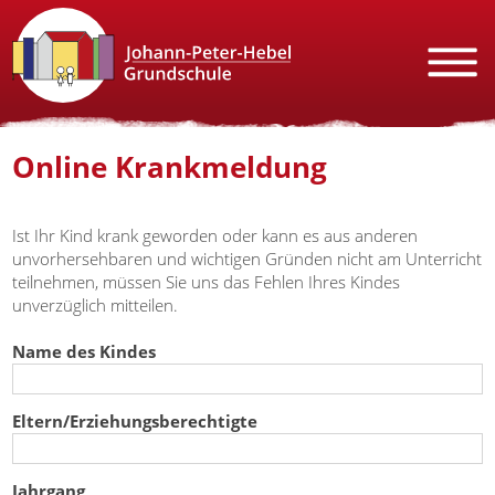
Online Krankmeldung
Ist Ihr Kind krank geworden oder kann es aus anderen
unvorhersehbaren und wichtigen Gründen nicht am Unterricht
teilnehmen, müssen Sie uns das Fehlen Ihres Kindes
unverzüglich mitteilen.
Name des Kindes
Eltern/Erziehungsberechtigte
Jahrgang