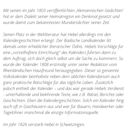
Mit seinen im Jahr 1803 veröffentlichten ‚Alemannischen Gedichten’
hat er dem Dialekt seiner Heimatregion ein Denkmal gesetzt und
wurde damit zum bekanntesten Mundartdichter seiner Zeit.
Seinen Platz in der Weltliteratur hat Hebel allerdings mit den
Kalendergeschichten erlangt. Der Badische Landkalender litt
damals unter erheblicher literarischer Ödnis. Hebels Vorschläge für
eine „vorteilhaftere Einrichtung“ des Kalenders führten dann zu
dem Auftrag, sich doch gleich selbst um die Sache zu kümmern. So
wurde der Kalender 1808 erstmalig unter seiner Redaktion vom
Rheinländischen Hausfreund herausgegeben. Dieser so genannte
Volkskalender beinhaltete neben dem üblichen Kalendarium auch
ganz praktische Ratschläge für das tägliche Leben. Zusätzlich
jedoch enthielt der Kalender – und das war gerade Hebels Verdienst
- unterhaltende und belehrende Texte, wie z.B. Rätsel, Berichte oder
Geschichten. Eben die Kalendergeschichten. Solch ein Kalender hing
auch oft in Gasthäusern aus und war für Bauern, Handwerker oder
Tagelöhner manchmal die einzige Informationsquelle.
Im Jahr 1826 verstarb Hebel in Schwetzingen.