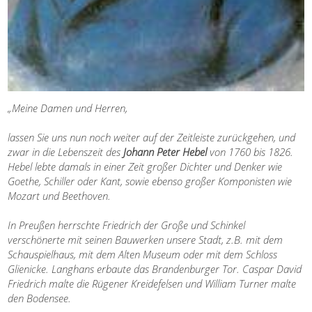
„Meine Damen und Herren,
lassen Sie uns nun noch weiter auf der Zeitleiste zurückgehen, und
zwar in die Lebenszeit des
Johann Peter Hebel
von 1760 bis 1826.
Hebel lebte damals in einer Zeit großer Dichter und Denker wie
Goethe, Schiller oder Kant, sowie ebenso großer Komponisten wie
Mozart und Beethoven.
In Preußen herrschte Friedrich der Große und Schinkel
verschönerte mit seinen Bauwerken unsere Stadt, z.B. mit dem
Schauspielhaus, mit dem Alten Museum oder mit dem Schloss
Glienicke. Langhans erbaute das Brandenburger Tor. Caspar David
Friedrich malte die Rügener Kreidefelsen und William Turner malte
den Bodensee.