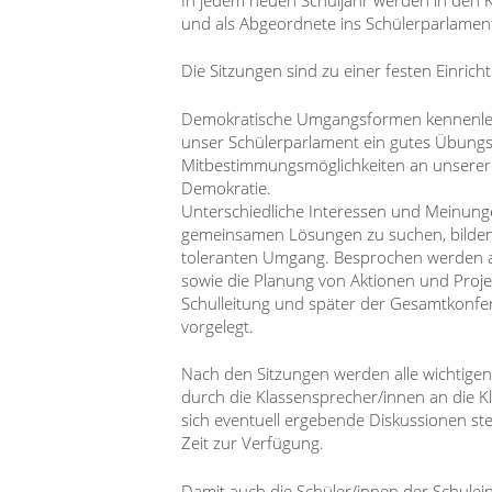
und als Abgeordnete ins Schülerparlamen
Die Sitzungen sind zu einer festen Einri
Demokratische Umgangsformen kennenlern
unser Schülerparlament ein gutes Übungs
Mitbestimmungsmöglichkeiten an unserer S
Demokratie.
Unterschiedliche Interessen und Meinunge
gemeinsamen Lösungen zu suchen, bilden
toleranten Umgang. Besprochen werden a
sowie die Planung von Aktionen und Proje
Schulleitung und später der Gesamtkonfe
vorgelegt.
Nach den Sitzungen werden alle wichtig
durch die Klassensprecher/innen an die K
sich eventuell ergebende Diskussionen st
Zeit zur Verfügung.
Damit auch die Schüler/innen der Schule