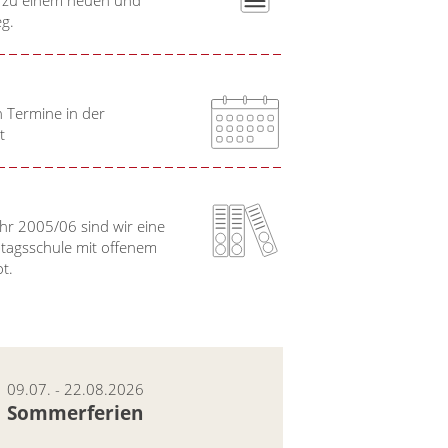
g.
n Termine in der
t
hr 2005/06 sind wir eine
btagsschule mit offenem
ot.
09.07. - 22.08.2026
Sommerferien