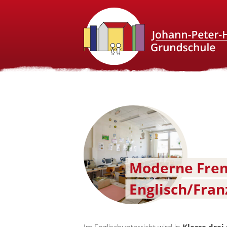
Moderne Fre
Englisch/Franz
Im Englischunterricht wird in
Klasse drei