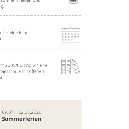
g.
n Termine in der
t
hr 2005/06 sind wir eine
btagsschule mit offenem
ot.
09.07. - 22.08.2026
Sommerferien